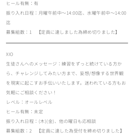
ヒール有無：有
振り入れ日程：月曜午前中～14:00迄、水曜午前中～14:00
迄
募集組数：1 【定員に達しました為締め切りました】
XIO
生徒さんへのメッセージ：練習をずっと続けている方か
ら、チャレンジしてみたい方まで、妄想/想像する世界観
を現実に起こすお手伝いいたします。迷われている方もお
気軽にご相談ください！
レベル：オールレベル
ヒール有無：未定
振り入れ日程：(木)(金)、他の曜日も応相談
募集組数：2 【定員に達した為受付を締め切りました】