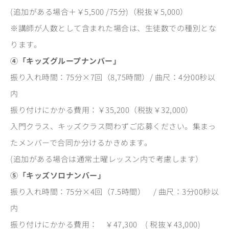
(追加がある場合＋￥5,500 /75分)（税抜￥5,000）
※講師が人数として含まれた場合は、生徒数での種別とな
ります。
④「キッズグループナンバー」
振り入れ時間：75分×7回（8,75時間）/ 曲尺：4分00秒以
内
振り付けにかかる費用：￥35,200（税抜￥32,000）
入門クラス、キッズクラス問わずご応募ください。集まっ
たメンバーで合同か分けるかきめます。
(追加がある場合は通常土曜レッスン内で考慮します）
⑤「キッズソロナンバー」
振り入れ時間：75分×4回（7.5時間） / 曲尺：3分00秒以
内
振り付けにかかる費用： ￥47,300 ( 税抜￥43,000)