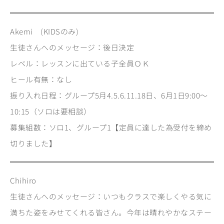
Akemi (KIDSのみ)
生徒さんへのメッセージ：後日決定
レベル：レッスンに出ている子全員ＯＫ
ヒール有無：なし
振り入れ日程：グループ5月4.5.6.11.18日、6月1日9:00〜
10:15（ソロは要相談）
募集組数：ソロ1、グループ1【定員に達した為受付を締め
切りました】
Chihiro
生徒さんへのメッセージ：いつもクラスで楽しくやる気に
満ちた姿をみせてくれる皆さん。今年は晴れやかなステー