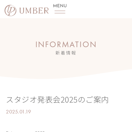
内
容
を
ス
キ
INFORMATION
ッ
新着情報
プ
スタジオ発表会2025のご案内
2025.01.19