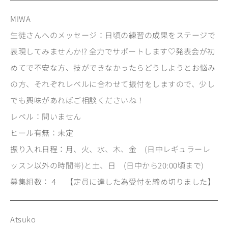
MIWA
生徒さんへのメッセージ：日頃の練習の成果をステージで
表現してみませんか⁉︎ 全力でサポートします♡発表会が初
めてで不安な方、技ができなかったらどうしようとお悩み
の方、それぞれレベルに合わせて振付をしますので、少し
でも興味があればご相談くださいね！
レベル：問いません
ヒール有無：未定
振り入れ日程：月、火、水、木、金 (日中レギュラーレ
ッスン以外の時間帯)と土、日 (日中から20:00頃まで)
募集組数：４ 【定員に達した為受付を締め切りました】
Atsuko