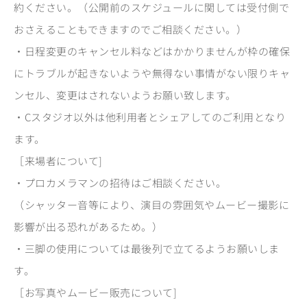
約ください。（公開前のスケジュールに関しては受付側で
おさえることもできますのでご相談ください。）
・日程変更のキャンセル料などはかかりませんが枠の確保
にトラブルが起きないようや無得ない事情がない限りキャ
ンセル、変更はされないようお願い致します。
・Cスタジオ以外は他利用者とシェアしてのご利用となり
ます。
［来場者について]
・プロカメラマンの招待はご相談ください。
（シャッター音等により、演目の雰囲気やムービー撮影に
影響が出る恐れがあるため。）
・三脚の使用については最後列で立てるようお願いしま
す。
［お写真やムービー販売について]