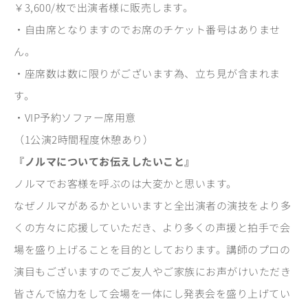
￥3,600/枚で出演者様に販売します。
・自由席となりますのでお席のチケット番号はありませ
ん。
・座席数は数に限りがございます為、立ち見が含まれま
す。
・VIP予約ソファー席用意
（1公演2時間程度休憩あり）
『ノルマについてお伝えしたいこと』
ノルマでお客様を呼ぶのは大変かと思います。
なぜノルマがあるかといいますと全出演者の演技をより多
くの方々に応援していただき、より多くの声援と拍手で会
場を盛り上げることを目的としております。講師のプロの
演目もございますのでご友人やご家族にお声がけいただき
皆さんで協力をして会場を一体にし発表会を盛り上げてい