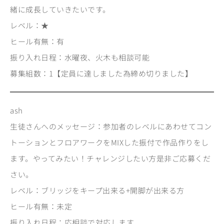
緒に成長していきたいです。
レベル：★
ヒール有無：有
振り入れ日程：水曜夜、火木も相談可能
募集組数：1【定員に達しました為締め切りました】
ash
生徒さんへのメッセージ：参加者のレベルにあわせてコン
トーションとフロアワークをMIXした振付で作品作りをし
ます。やってみたい！チャレンジしたい方是非ご応募くだ
さい。
レベル：ブリッジをキープ出来る+開脚が出来る方
ヒール有無：未定
振り入れ日程：応相談で対応します