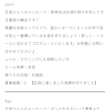
yonn
生徒さんへのメッセージ：発表会は日頃の努力を形にでき
る最高の機会です♡
綺麗な衣装とヘアメイク、温かいオーディエンスの中で自
分史上一番輝いているお姿を作りましょう！楽しく、一人
一人に合わせてプロデュースいたします。お気軽にお問い
合わせください♪
レベル：スピニングにも挑戦したい方
ヒール有無：未定
振り入れ日程：応相談
募集組数：3 【定員に達しました為締め切りました】
Aya
生徒さんへのメッセージ：ダンスをするという要素より