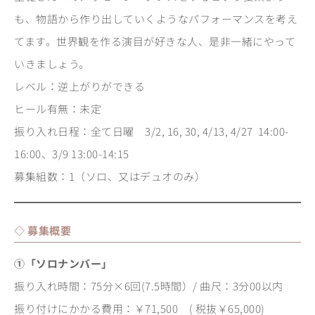
も、物語から作り出していくようなパフォーマンスを考え
てます。世界観を作る演目が好きな人、是非一緒にやって
いきましょう。
レベル：逆上がりができる
ヒール有無：未定
振り入れ日程：全て日曜 3/2, 16, 30, 4/13, 4/27 14:00-
16:00、3/9 13:00-14:15
募集組数：1（ソロ、又はデュオのみ）
◇ 募集概要
①「ソロナンバー」
振り入れ時間：75分×6回(7.5時間）/ 曲尺：3分00以内
振り付けにかかる費用：￥71,500 ( 税抜￥65,000)