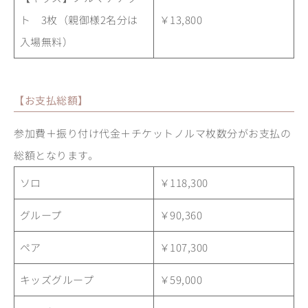
ト 3枚（親御様2名分は
￥13,800
入場無料）
【お支払総額】
参加費＋振り付け代金＋チケットノルマ枚数分がお支払の
総額となります。
ソロ
￥118,300
グループ
￥90,360
ペア
￥107,300
キッズグループ
￥59,000