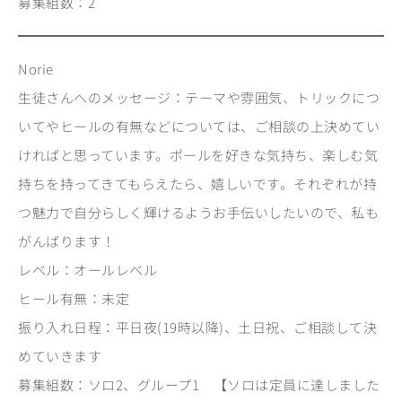
募集組数：2
Norie
生徒さんへのメッセージ：テーマや雰囲気、トリックにつ
いてやヒールの有無などについては、ご相談の上決めてい
ければと思っています。ポールを好きな気持ち、楽しむ気
持ちを持ってきてもらえたら、嬉しいです。それぞれが持
つ魅力で自分らしく輝けるようお手伝いしたいので、私も
がんばります！
レベル：オールレベル
ヒール有無：未定
振り入れ日程：平日夜(19時以降)、土日祝、ご相談して決
めていきます
募集組数：ソロ2、グループ1 【ソロは定員に達しました