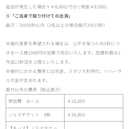
追加が発生した場合＋￥8,800/75分 ( 税抜￥8,000)
⑤「ご自身で振り付けての出演」
曲尺：3分00秒以内（2名以上の場合曲尺3分15秒）
※曲尺変更を希望される場合は、公平を保つため5秒につ
きお一人様1000円の加算で対応いたします。加算秒数は1
作品15秒迄を上限といたします。
※振付にかかる費用とは別途、スタジオ利用代、リハーサ
ル代金が含まれます。
振付以外の費用（税込表示）
参加費 お一人
￥10,000
ノルマチケット 8枚
￥36,800
【キッズ】ノルマチケッ