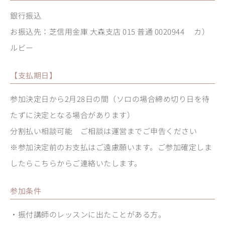
銀行振込
お振込先：芝信用金庫 大森支店 015 普通 0020944 カ）
ルビー
【支払期日】
参加決定日から2月28日の間（ソロの場合締め切り日を待
たずに決定となる場合があります）
分割払い相談可能 ご相談は運営までご申告ください
※参加決定前のお支払はご遠慮願います。ご参加確定しま
したらこちらからご連絡いたします。
参加条件
・振付講師のレッスンに出たことがある方。