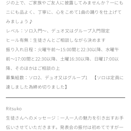
ジの上で、ご家族やご友人に披露してみませんか？一にも
ニにも品よく、丁寧に、心をこめて1曲の踊りを仕上げて
みましょう♪
レベル：ソロ入門～、デュオ又はグループ入門限定
ヒール有無：生徒さんとご相談しながら決めます
振り入れ日程：火曜午前〜15:00間と22:30以降、水曜午
前〜17:00間と22:30以降、土曜16:30以降、日曜17:00以
降、そのほかはご相談の上
募集組数：ソロ2、デュオ又はグループ1 【ソロは定員に
達しました為締め切りました】
Ritsuko
生徒さんへのメッセージ：一人一人の魅力を引き出すお手
伝いさせていただきます。発表会の振付は初めてですが一