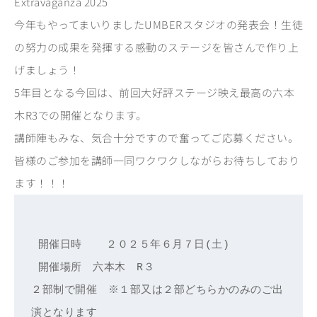
Extravaganza 2025
今年もやってまいりましたUMBERスタジオの発表会！生徒
の努力の成果を発揮する感動のステージを皆さんで作り上
げましょう！
5年目となる今回は、前回大好評ステージ映え最高の六本
木R3での開催となります。
講師陣もみな、気合十分ですので奮ってご応募ください。
皆様のご参加を講師一同ワクワクしながらお待ちしており
ます！！！
 開催日時  　２０２５年６月７日(土)
 開催場所　六本木　R３
２部制で開催　※１部又は２部どちらかのみのご出
演となります