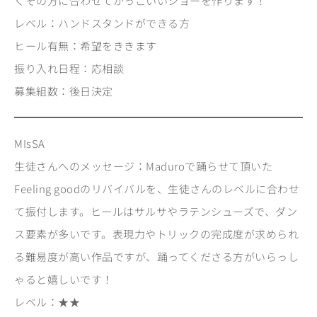
くその方に合わせてかっこいいショーを作ります！
レベル：ハンドスタンドができる方
ヒール有無：希望をききます
振り入れ日程：応相談
募集組数：後日決定
MIsSA
生徒さんへのメッセージ：Maduroで踊らせて頂いた
Feeling goodのリバイバルを、生徒さんのレベルに合わせ
て振付します。ヒールはサルサやラテンシューズで、ダン
ス要素が多いです。表現力やトリックの完成度が求められ
る難易度が高い作品ですが、踊ってくださる方がいらっし
ゃると嬉しいです！
レベル：★★