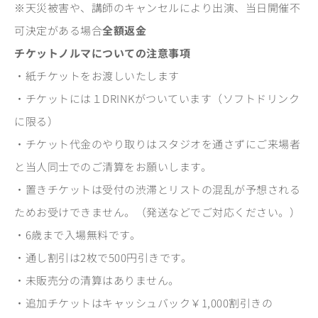
※天災被害や、講師のキャンセルにより出演、当日開催不
可決定がある場合
全額返金
チケットノルマについての注意事項
・紙チケットをお渡しいたします
・チケットには１DRINKがついています（ソフトドリンク
に限る）
・チケット代金のやり取りはスタジオを通さずにご来場者
と当人同士でのご清算をお願いします。
・置きチケットは受付の渋滞とリストの混乱が予想される
ためお受けできません。（発送などでご対応ください。）
・6歳まで入場無料です。
・通し割引は2枚で500円引きです。
・未販売分の清算はありません。
・追加チケットはキャッシュバック￥1,000割引きの